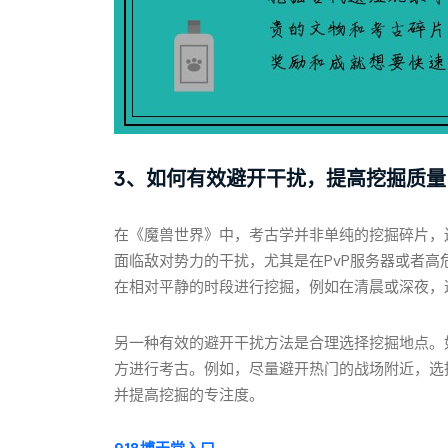
3、如何有效避开干扰，提高挖掘质量
在《魔兽世界》中，考古学并非单纯的挖掘碎片，
面临敌对势力的干扰，尤其是在PvP服务器或者
在相对平静的时段进行挖掘，例如在清晨或深夜，
另一种有效的避开干扰方法是合理选择挖掘地点。
方进行考古。例如，尽量避开热门的战场附近，选
并提高挖掘的专注度。