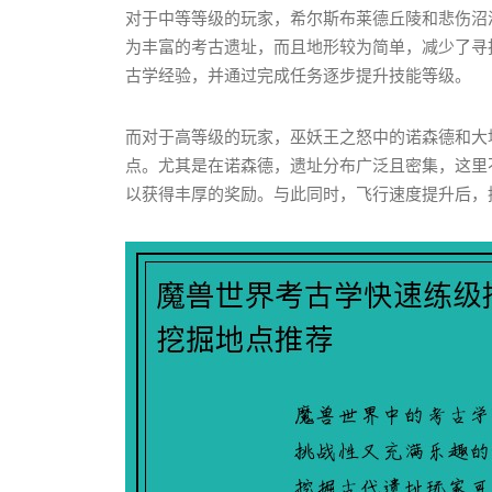
对于中等等级的玩家，希尔斯布莱德丘陵和悲伤沼
为丰富的考古遗址，而且地形较为简单，减少了寻
古学经验，并通过完成任务逐步提升技能等级。
而对于高等级的玩家，巫妖王之怒中的诺森德和大
点。尤其是在诺森德，遗址分布广泛且密集，这里
以获得丰厚的奖励。与此同时，飞行速度提升后，