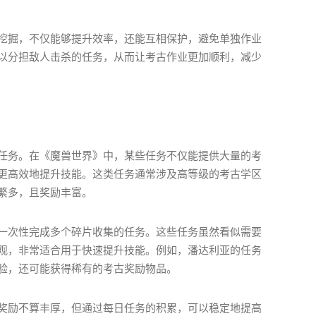
挖掘，不仅能够提升效率，还能互相保护，避免单独作业
以分担敌人击杀的任务，从而让考古作业更加顺利，减少
任务。在《魔兽世界》中，某些任务不仅能提供大量的考
更高效地提升技能。这类任务通常涉及高等级的考古学区
繁多，且奖励丰富。
一次性完成多个碎片收集的任务。这些任务虽然看似需要
观，非常适合用于快速提升技能。例如，潘达利亚的任务
验，还可能获得稀有的考古奖励物品。
奖励不算丰厚，但通过每日任务的积累，可以稳定地提高