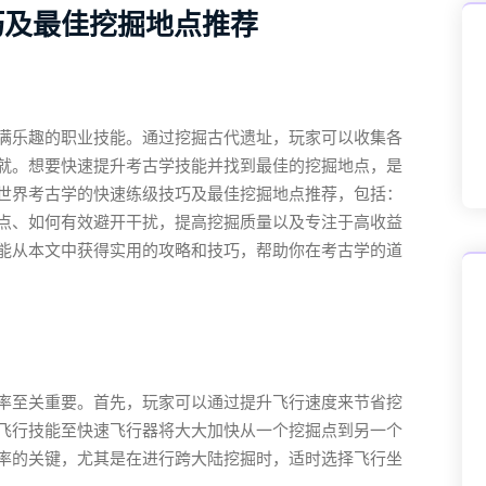
巧及最佳挖掘地点推荐
满乐趣的职业技能。通过挖掘古代遗址，玩家可以收集各
就。想要快速提升考古学技能并找到最佳的挖掘地点，是
世界考古学的快速练级技巧及最佳挖掘地点推荐，包括：
点、如何有效避开干扰，提高挖掘质量以及专注于高收益
能从本文中获得实用的攻略和技巧，帮助你在考古学的道
率至关重要。首先，玩家可以通过提升飞行速度来节省挖
飞行技能至快速飞行器将大大加快从一个挖掘点到另一个
率的关键，尤其是在进行跨大陆挖掘时，适时选择飞行坐