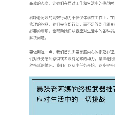
高效的态度，让她们在面对工作和生活中的挑战时
暴躁老阿姨的高效行动力不仅仅体现在工作上，在
修理的物品，她们会立即行动，而不是等到问题变
必要的麻烦，也帮助她们从容应对生活中的各种挑
解决问题。
要做到这一点，我们首先需要克服内心的拖延心理
们对任务感到恐惧或者没有足够的动力。暴躁老阿
种拖延的循环。我们可以从小任务开始，逐步提升