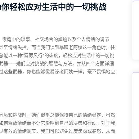
助你轻松应对生活中的一切挑战
、家庭中的琐事、社交场合的尴尬以及个人情绪的调节
甚至情绪失控。而当我们谈到暴躁老阿姨这一角色时，往
总能以一种“雷厉风行”的态度，轻松应对生活中的一切挑
武器——她们应对挑战的智慧与方法，并从四个方面详细
过这些武器，你也能够像暴躁老阿姨一样，毫不畏惧地应
困境和挑战时，她们似乎总能保持自己的情绪稳定，虽然
如何释放情绪而不让它影响到自己的决策和行动。对于我
过有效的情绪调节，我们可以避免过度焦虑或暴怒，从而