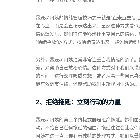
让自己在面对压力时更加冷静。
暴躁老阿姨的情绪管理技巧之一就是“直来直去”
在心里，而是会直接表达出来。虽然这种方式看似
情绪爆发后，她们往往能够迅速平复自己的情绪，
“情绪释放”的方式，将情绪表达出来，避免情绪积
另外，暴躁老阿姨通常非常注重自我情绪的调节。
流，来帮助自己放松心情。这种方式对于我们来说
的时间，进行深呼吸或冥想，或者从事一些自己喜
能有效调节情绪，还能帮助我们重新找回生活的动
2、拒绝拖延：立刻行动的力量
暴躁老阿姨的第二个终极武器是拒绝拖延。她们面
动，不给自己任何拖延的理由。拖延往往会让我们
阿姨在这一点上却有着独特的处理方式。她们以最