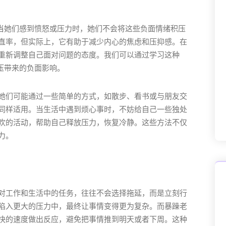
。当她们感到愤怒或压力时，她们不会将这些负面情绪积压
直率，但实际上，它有助于减少内心的焦虑和压抑感。在
重新调整自己面对问题的态度。我们可以通过学习这种
压带来的负面影响。
她们可能通过一些简单的方式，如散步、看书或与朋友交
同样适用。当生活中遇到烦心事时，不妨给自己一些独处
欢的活动，帮助自己释放压力，恢复冷静。这些方法不仅
力。
对工作和生活中的任务，往往不会选择拖延，而是立刻行
陷入更大的压力中，最终让事情变得更为复杂。而暴躁老
快的速度做出反应，避免把事情推到明天或者下周。这种