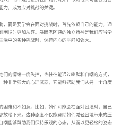
能力，成为应对挑战的关键。
助，而是要学会在面对挑战时，首先依赖自己的能力。通
到困境时更加从容。暴躁老阿姨的独立精神是我们应当学
生活中的各种挑战时，保持内心的平静和强大。
她们的情绪一度失控，也往往能通过幽默和自嘲的方式，
一种非常强大的心理武器，它能够帮助我们从另一个角度
的困难和不如意。比如，她们可能会在面对困境时，自己
都放松下来。这种态度不仅能帮助她们减轻困境带来的压
自嘲能够帮助我们保持乐观的心态，从而以更轻松的姿态