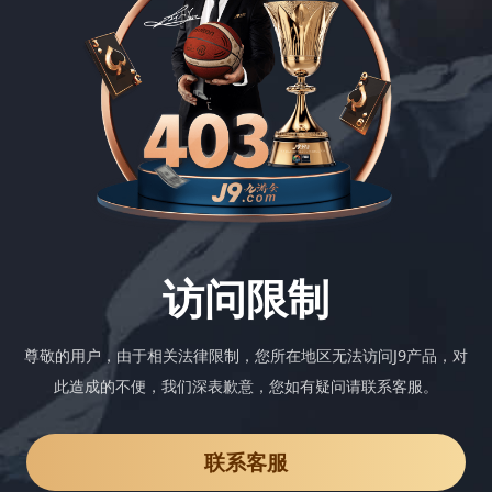
访问限制
尊敬的用户，由于相关法律限制，您所在地区无法访问J9产品，对
此造成的不便，我们深表歉意，您如有疑问请联系客服。
联系客服