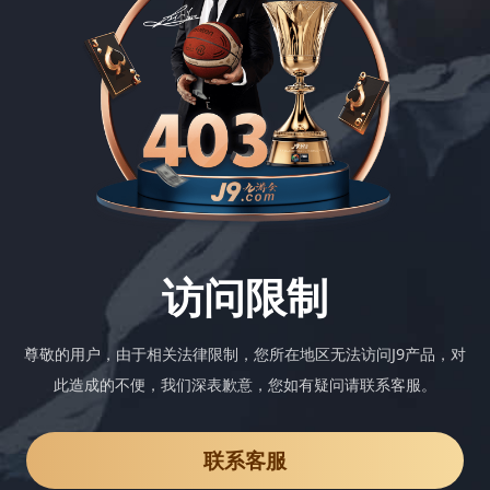
访问限制
尊敬的用户，由于相关法律限制，您所在地区无法访问J9产品，对
此造成的不便，我们深表歉意，您如有疑问请联系客服。
联系客服