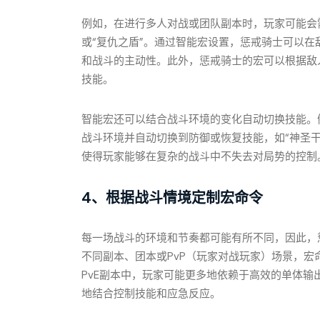
例如，在进行多人对战或团队副本时，玩家可能会
或“复仇之盾”。通过智能宏设置，惩戒骑士可以
和战斗的主动性。此外，惩戒骑士的宏可以根据敌
技能。
智能宏还可以结合战斗环境的变化自动切换技能。
战斗环境并自动切换到防御或恢复技能，如“神圣干
使得玩家能够在复杂的战斗中不失去对局势的控制
4、根据战斗情境定制宏命令
每一场战斗的环境和节奏都可能有所不同，因此，
不同副本、团本或PvP（玩家对战玩家）场景，
PvE副本中，玩家可能更多地依赖于高效的单体输
地结合控制技能和应急反应。