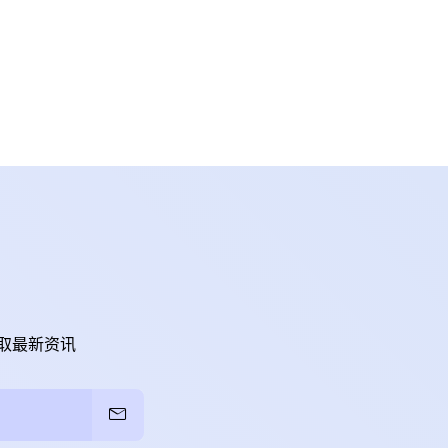
取最新资讯