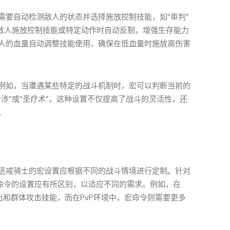
需要自动检测敌人的状态并选择施放控制技能，如“审判”
在敌人施放控制技能或特定动作时自动反制，增强生存能力
人的血量自动调整技能使用，确保在低血量时施放高伤害
例如，当遭遇某些特定的战斗机制时，宏可以判断当前的
涉”或“圣疗术”。这种设置不仅提高了战斗的灵活性，还
。
惩戒骑士的宏设置应根据不同的战斗情境进行定制。针对
宏命令的设置应有所区别，以适应不同的需求。例如，在
出和群体攻击技能，而在PvP环境中，宏命令则需要更多