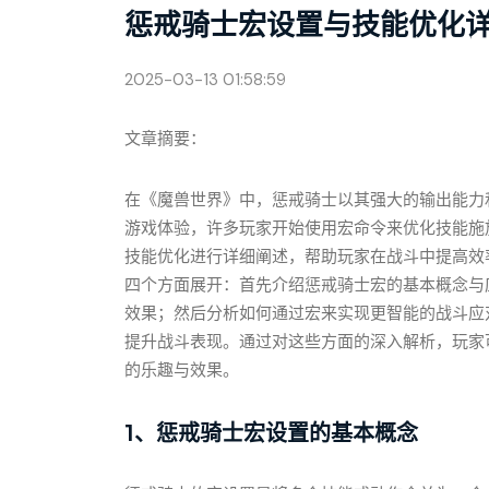
惩戒骑士宏设置与技能优化详
2025-03-13 01:58:59
文章摘要：
在《魔兽世界》中，惩戒骑士以其强大的输出能力
游戏体验，许多玩家开始使用宏命令来优化技能施
技能优化进行详细阐述，帮助玩家在战斗中提高效
四个方面展开：首先介绍惩戒骑士宏的基本概念与
效果；然后分析如何通过宏来实现更智能的战斗应
提升战斗表现。通过对这些方面的深入解析，玩家
的乐趣与效果。
1、惩戒骑士宏设置的基本概念