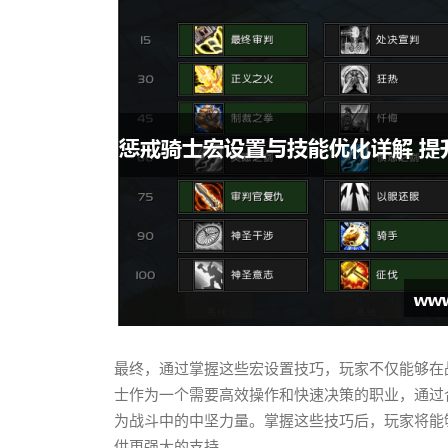
最终，通过掌握这些宏设置技巧，玩家不仅能够在
士作为一个需要高效操作和快速决策的职业，通过
为战斗中的中坚力量。掌握这些技巧后，玩家将能
供更强大的支持。