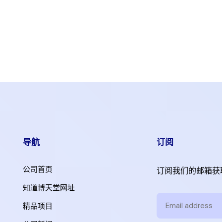
导航
订阅
公司首页
订阅我们的邮箱获
知道博天堂网址
精品项目