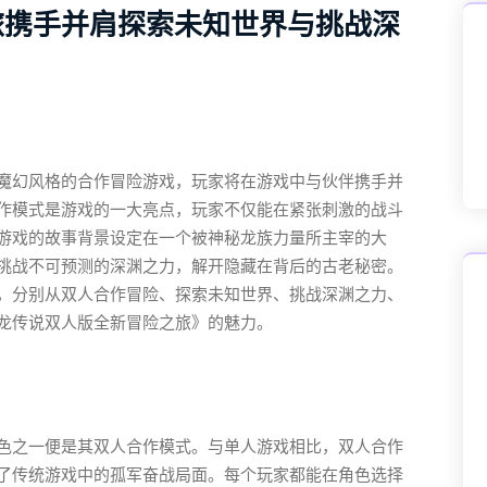
旅携手并肩探索未知世界与挑战深
魔幻风格的合作冒险游戏，玩家将在游戏中与伙伴携手并
作模式是游戏的一大亮点，玩家不仅能在紧张刺激的战斗
游戏的故事背景设定在一个被神秘龙族力量所主宰的大
挑战不可预测的深渊之力，解开隐藏在背后的古老秘密。
，分别从双人合作冒险、探索未知世界、挑战深渊之力、
龙传说双人版全新冒险之旅》的魅力。
色之一便是其双人合作模式。与单人游戏相比，双人合作
了传统游戏中的孤军奋战局面。每个玩家都能在角色选择