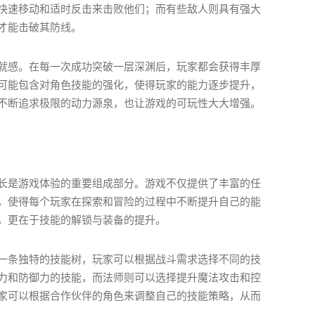
快速移动和适时反击来击败他们；而有些敌人则具有强大
才能击破其防线。
就感。在每一次成功突破一层深渊后，玩家都会获得丰厚
可能包含对角色技能的强化，使得玩家的能力逐步提升，
不断追求极限的动力源泉，也让游戏的可玩性大大增强。
长是游戏体验的重要组成部分。游戏不仅提供了丰富的任
，使得每个玩家在探索和冒险的过程中不断提升自己的能
，更在于技能的解锁与装备的提升。
一条独特的技能树，玩家可以根据战斗需求选择不同的技
力和防御力的技能，而法师则可以选择提升魔法攻击和控
家可以根据合作伙伴的角色来调整自己的技能策略，从而