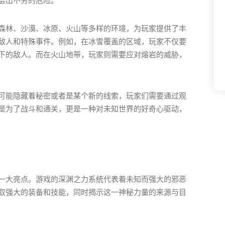
层出不穷的危险。
森林、沙漠、冰原、火山等多样的环境，为玩家提供了丰
敌人和特殊事件。例如，在冰雪覆盖的区域，玩家不仅要
下的敌人。而在火山地带，玩家则需要应对熔岩的威胁，
可能隐藏着秘密或者是某个新的线索，玩家们需要通过观
是为了战斗和通关，更是一种对未知世界的好奇心驱动，
一大亮点。游戏的深渊之力系统代表着未知而强大的邪恶
取强大的装备和技能，同时揭示这一神秘力量的来源与目