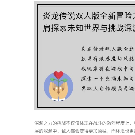
深渊之力的挑战不仅仅体现在战斗的激烈程度上，
层的深渊中，敌人都会变得更加凶猛，而环境也更