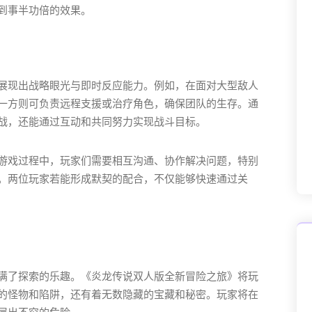
到事半功倍的效果。
展现出战略眼光与即时反应能力。例如，在面对大型敌人
一方则可负责远程支援或治疗角色，确保团队的生存。通
战，还能通过互动和共同努力实现战斗目标。
游戏过程中，玩家们需要相互沟通、协作解决问题，特别
。两位玩家若能形成默契的配合，不仅能够快速通过关
满了探索的乐趣。《炎龙传说双人版全新冒险之旅》将玩
的怪物和陷阱，还有着无数隐藏的宝藏和秘密。玩家将在