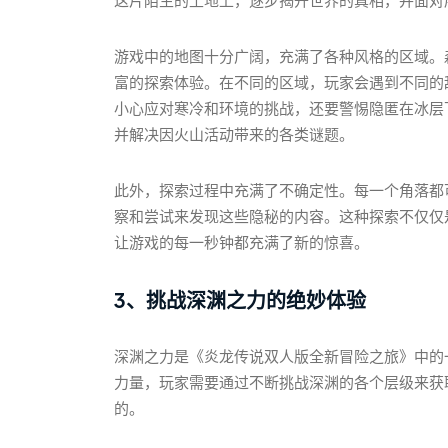
这片陌生的土地上，逐步揭开世界的真相，并面对
游戏中的地图十分广阔，充满了各种风格的区域。
富的探索体验。在不同的区域，玩家会遇到不同的
小心应对寒冷和环境的挑战，还要警惕隐匿在冰层
并解决因火山活动带来的各类谜题。
此外，探索过程中充满了不确定性。每一个角落都
察和尝试来发现这些隐秘的内容。这种探索不仅仅
让游戏的每一秒钟都充满了新的惊喜。
3、挑战深渊之力的绝妙体验
深渊之力是《炎龙传说双人版全新冒险之旅》中的
力量，玩家需要通过不断挑战深渊的各个层级来获
的。